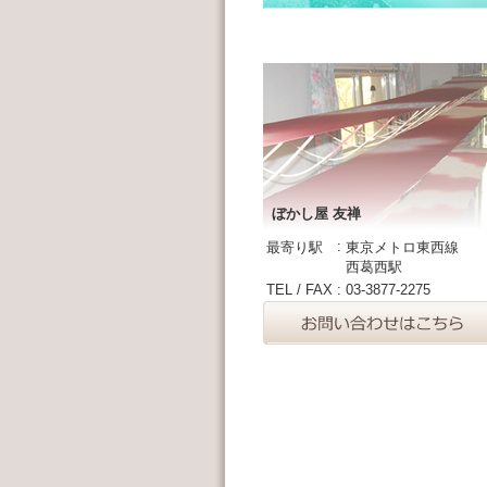
ぼかし屋 友禅
:
最寄り駅
東京メトロ東西線
西葛西駅
TEL / FAX
:
03-3877-2275