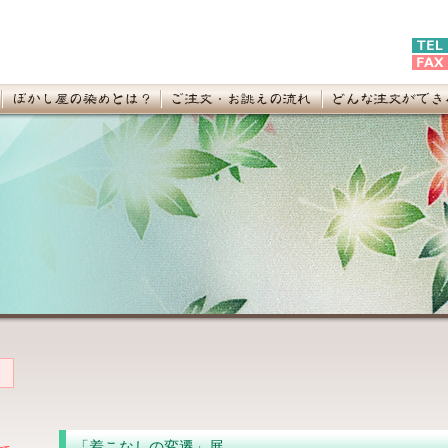
「着こなしの変遷」展