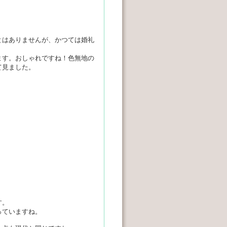
とはありませんが、かつては婚礼
ます。おしゃれですね！色無地の
て見ました。
す。
っていますね。