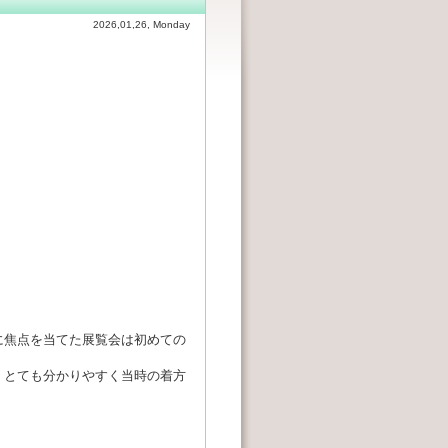
2026,01,26, Monday
に焦点を当てた展覧会は初めての
。とても分かりやすく当時の着方