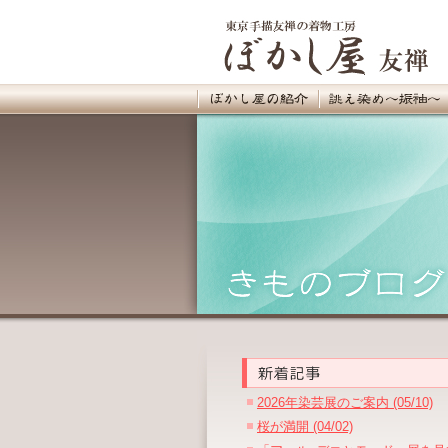
2026年染芸展のご案内 (05/10)
桜が満開 (04/02)