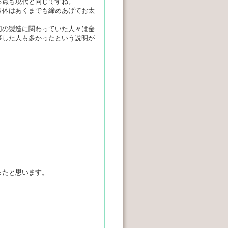
る点も現代と同じですね。
自体はあくまでも締めあげてお太
刀の製造に関わっていた人々は金
事した人も多かったという説明が
ったと思います。