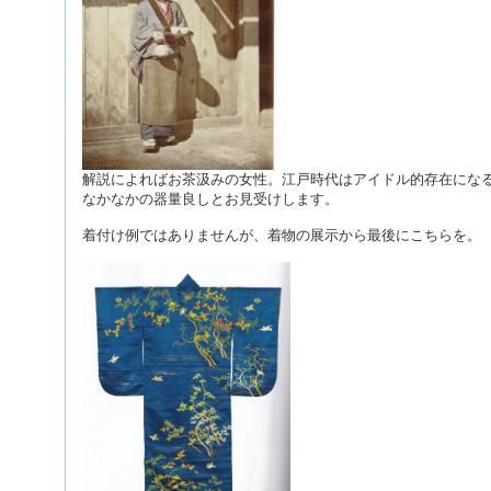
解説によればお茶汲みの女性。江戸時代はアイドル的存在にな
なかなかの器量良しとお見受けします。
着付け例ではありませんが、着物の展示から最後にこちらを。