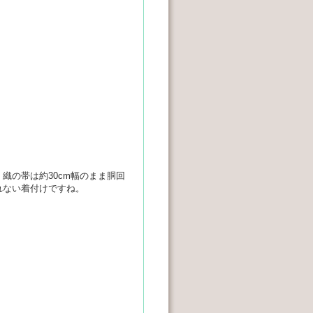
。織の帯は約30cm幅のまま胴回
れない着付けですね。