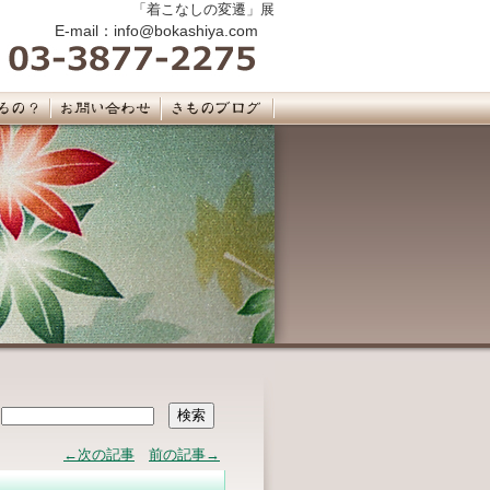
「着こなしの変遷」展
E-mail：info@bokashiya.com
←次の記事
前の記事→