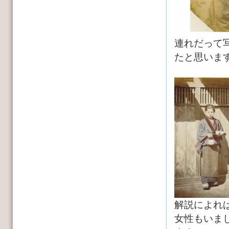
連れだって
たと思いま
解説によれ
女性もいま