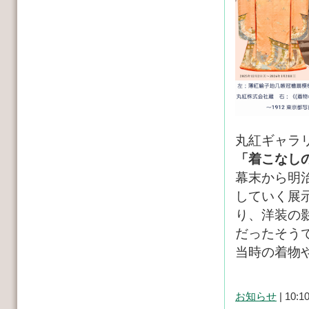
丸紅ギャラ
「着こなし
幕末から明
していく展
り、洋装の
だったそう
当時の着物
お知らせ
| 10:1