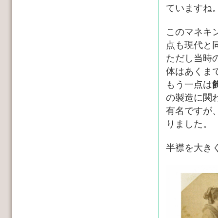
ていますね
このマネキ
点も現代と
ただし当時
体はあくま
もう一点は
の製造に関
有名ですが
りました。
半襟を大き