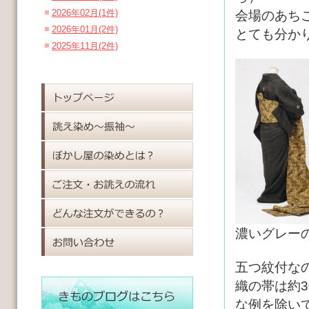
2026年02月(1件)
会場のあち
2026年01月(2件)
とても分か
2025年11月(2件)
濃いグレー
五つ紋付な
織の帯は約
な例を除い