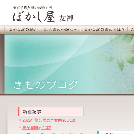
2026年染芸展のご案内 (05/10)
桜が満開 (04/02)