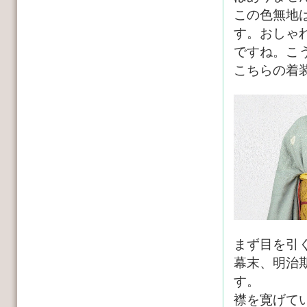
この色無地
す。おしゃ
ですね。こ
こちらの着
まず目を引
幕末、明治
す。
襟を寛げて