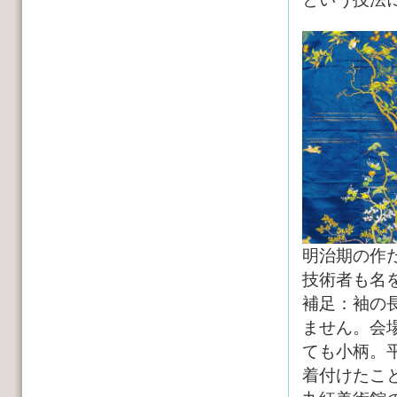
明治期の作
技術者も名
補足：袖の
ません。会
ても小柄。
着付けたこ