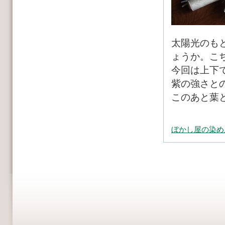
太陽光のも
ょうか。こ
今回は上下
紫の強さと
このあと葉
ぼかし屋の染め