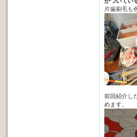
がついてい
片歯刷毛も
前回紹介し
めます。