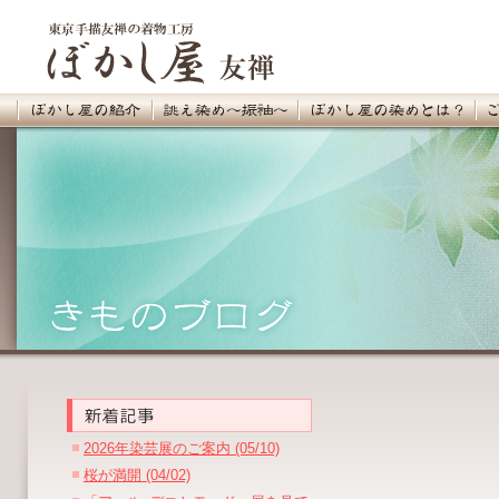
2026年染芸展のご案内 (05/10)
桜が満開 (04/02)