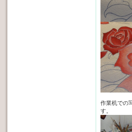
作業机での
す。