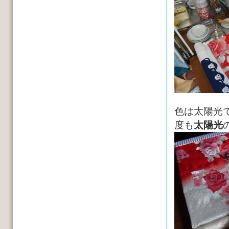
色は太陽光
度も
太陽光