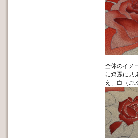
全体のイメ
に綺麗に見
え、白（ご