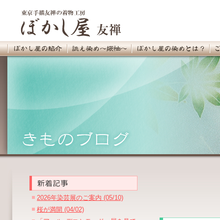
2026年染芸展のご案内 (05/10)
桜が満開 (04/02)