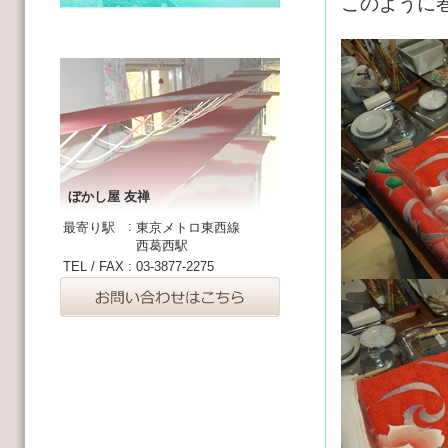
このように
ぼかし屋 友禅
:
最寄り駅
東京メトロ東西線
西葛西駅
TEL / FAX
:
03-3877-2275