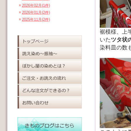
2026年02月(1件)
2026年01月(2件)
2025年11月(2件)
裾模様、上
いた
ツタ状
染料皿の数