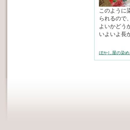
このように
られるので
よいかどう
いよいよ長
ぼかし屋の染め