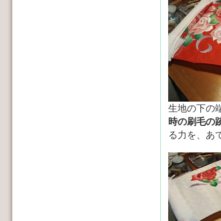
生地の下の
時の刷毛の
る力を、あ