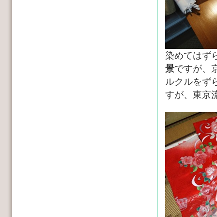
染めてはず
景
ですが、
ルクルをず
すが、東京