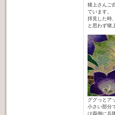
猪上さんご
ています。
拝見した時、
と思わず猪
ググっとア
小さい部分
は両側に兵