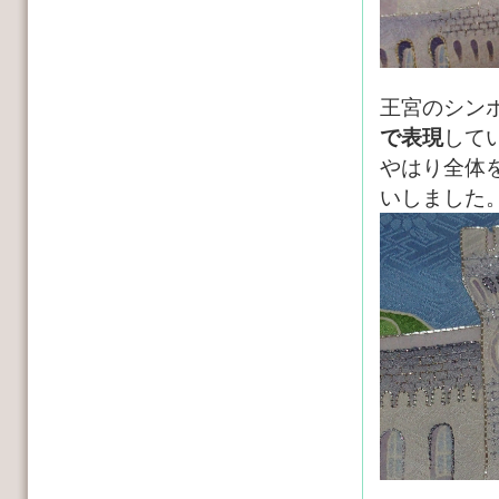
王宮のシン
で表現
して
やはり全体
いしました