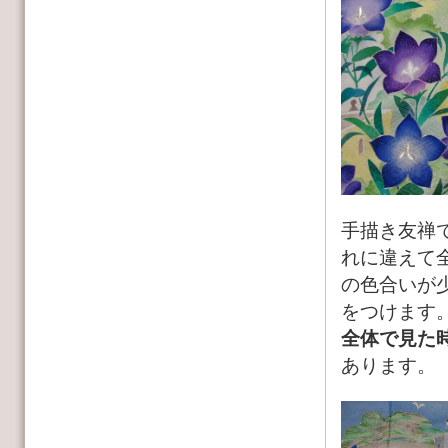
手描き友禅
れに違えて
の色合いが
をつけます
全体で見た
あります。