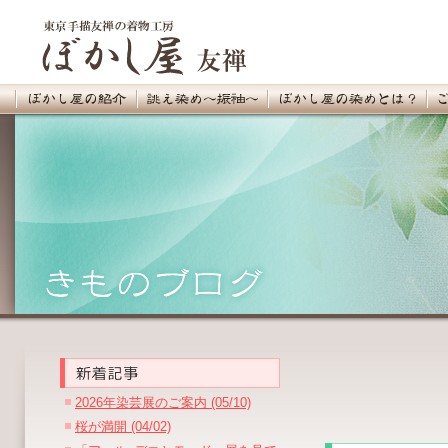
2026年染芸展のご案内 (05/10)
桜が満開 (04/02)