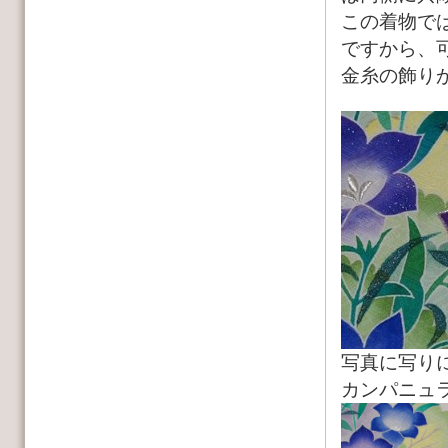
この着物で
ですから、
金糸の飾り
写真に写り
カンパニュ