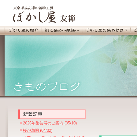
2026年染芸展のご案内 (05/10)
桜が満開 (04/02)