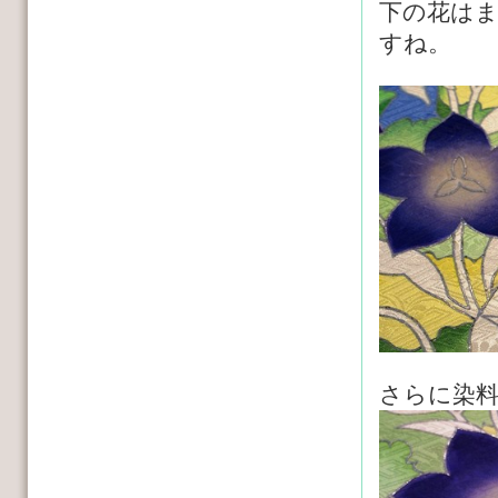
下の花は
すね。
さらに染