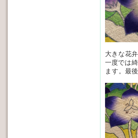
大きな花
一度では
ます。最