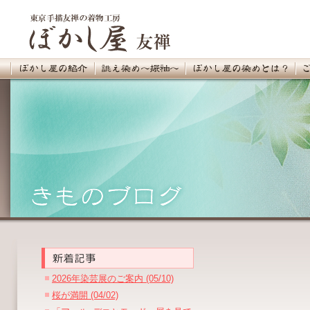
2026年染芸展のご案内 (05/10)
桜が満開 (04/02)