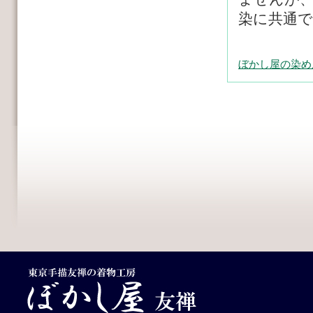
染に共通
ぼかし屋の染め