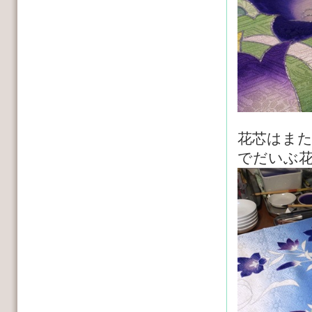
花芯はま
でだいぶ