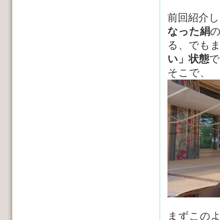
前回紹介し
なった絹
る、でも
い」状態
で
そこで、
まずこの