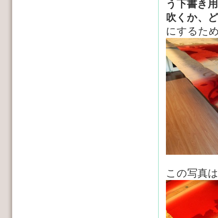
う下書き用
吹くか、
にするた
この写真