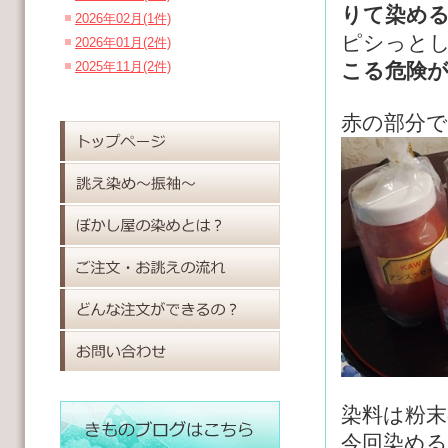
りて染め
2026年02月(1件)
ピシっと
2026年01月(2件)
2025年11月(2件)
こる危険
赤の部分
染料は粉
今回染め