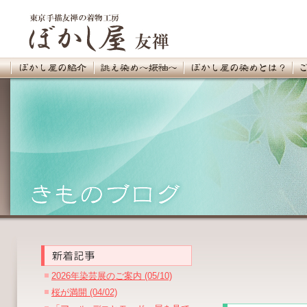
2026年染芸展のご案内 (05/10)
桜が満開 (04/02)