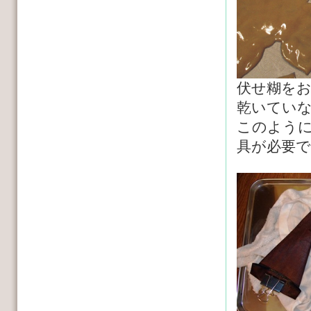
伏せ糊を
乾いてい
このよう
具が必要