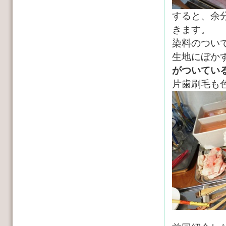
すると、余
きます。
染料のつい
生地にぼか
がついてい
片歯刷毛も