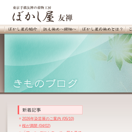
2026年染芸展のご案内 (05/10)
桜が満開 (04/02)