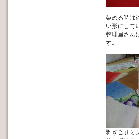
染める時は
い形にして
整理屋さん
す。
剥ぎ合せミ