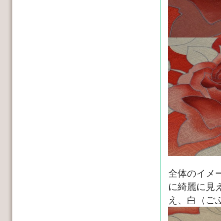
全体のイメ
に綺麗に見
え、白（ご