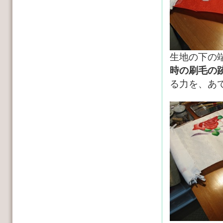
生地の下の
時の刷毛の
る力を、あ