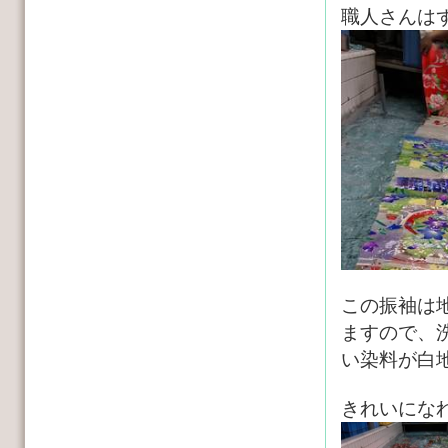
職人さんは
この振袖は
ますので、
い染料が白
きれいにな