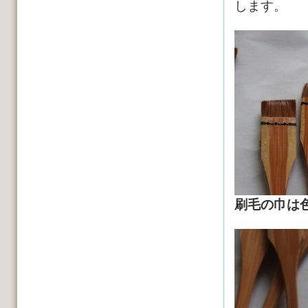
します。
刷毛の巾は