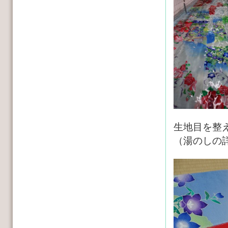
生地目を整
（湯のしの